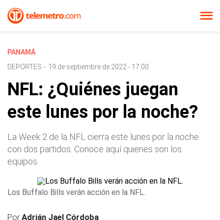
PANAMÁ
DEPORTES
-
19 de septiembre de 2022 - 17:00
NFL: ¿Quiénes juegan
este lunes por la noche?
La Week 2 de la NFL cierra este lunes por la noche
con dos partidos. Conoce aquí quienes son los
equipos.
Los Buffalo Bills verán acción en la NFL.
Por
Adrián Jael Córdoba