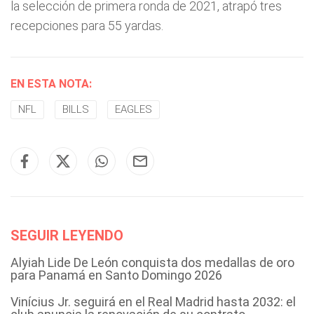
la selección de primera ronda de 2021, atrapó tres
recepciones para 55 yardas.
EN ESTA NOTA:
NFL
BILLS
EAGLES
SEGUIR LEYENDO
Alyiah Lide De León conquista dos medallas de oro
para Panamá en Santo Domingo 2026
Vinícius Jr. seguirá en el Real Madrid hasta 2032: el