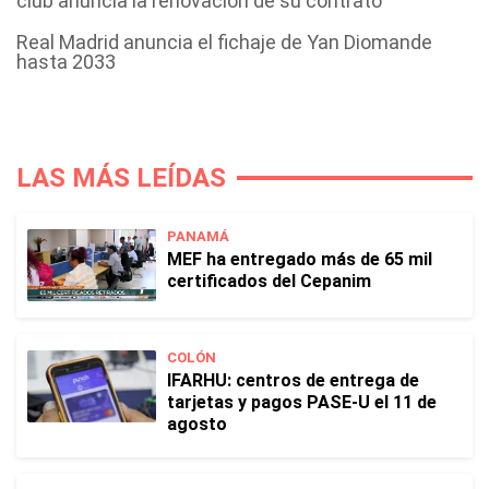
club anuncia la renovación de su contrato
Real Madrid anuncia el fichaje de Yan Diomande
hasta 2033
LAS MÁS LEÍDAS
PANAMÁ
MEF ha entregado más de 65 mil
certificados del Cepanim
COLÓN
IFARHU: centros de entrega de
tarjetas y pagos PASE-U el 11 de
agosto