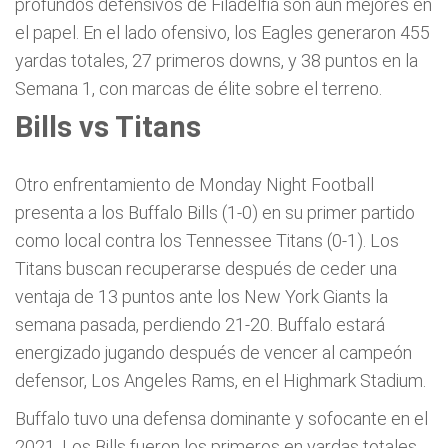
profundos defensivos de Filadelfia son aún mejores en
el papel. En el lado ofensivo, los Eagles generaron 455
yardas totales, 27 primeros downs, y 38 puntos en la
Semana 1, con marcas de élite sobre el terreno.
Bills vs Titans
Otro enfrentamiento de Monday Night Football
presenta a los Buffalo Bills (1-0) en su primer partido
como local contra los Tennessee Titans (0-1). Los
Titans buscan recuperarse después de ceder una
ventaja de 13 puntos ante los New York Giants la
semana pasada, perdiendo 21-20. Buffalo estará
energizado jugando después de vencer al campeón
defensor, Los Angeles Rams, en el Highmark Stadium.
Buffalo tuvo una defensa dominante y sofocante en el
2021. Los Bills fueron los primeros en yardas totales