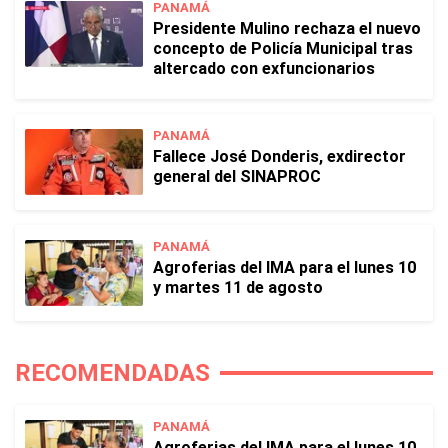
PANAMÁ
Presidente Mulino rechaza el nuevo
concepto de Policía Municipal tras
altercado con exfuncionarios
PANAMÁ
Fallece José Donderis, exdirector
general del SINAPROC
PANAMÁ
Agroferias del IMA para el lunes 10
y martes 11 de agosto
RECOMENDADAS
PANAMÁ
Agroferias del IMA para el lunes 10