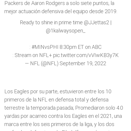
Packers de Aaron Rodgers a solo siete puntos, la
mejor actuación defensiva del equipo desde 2019.
Ready to shine in prime time
@JJettas2
|
@1kalwaysopen_
:
#MINvsPHI
8:30pm ET on ABC
: Stream on NFL+
pic.twitter.com/vVIwKB3y7K
— NFL (@NFL)
September 19, 2022
Los Eagles por su parte, estuvieron entre los 10
primeros de la NFL en defensa total y defensa
terrestre la temporada pasada; Promediaron solo 4.0
yardas por acarreo contra los Eagles en el 2021, una
marca entre los seis primeros de la liga, y los dos