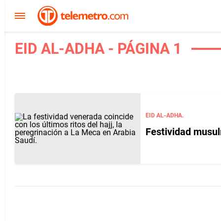
EID AL-ADHA - PÁGINA 1
EID AL-ADHA.
Festividad musul