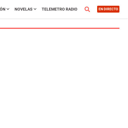
IÓN
NOVELAS
TELEMETRO RADIO
EN DIRECTO