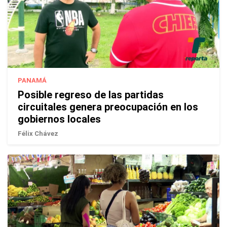
PANAMÁ
Posible regreso de las partidas
circuitales genera preocupación en los
gobiernos locales
Félix Chávez