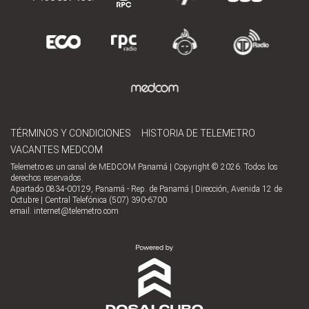
TÉRMINOS Y CONDICIONES
HISTORIA DE TELEMETRO
VACANTES MEDCOM
Telemetro es un canal de MEDCOM Panamá | Copyright © 2026. Todos los
derechos reservados.
Apartado 0834-00129, Panamá - Rep. de Panamá | Dirección, Avenida 12 de
Octubre | Central Telefónica (507) 390-6700
email:
internet@telemetro.com