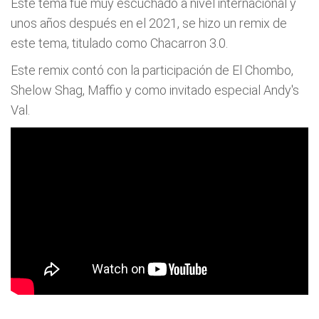
Este tema fue muy escuchado a nivel internacional y
unos años después en el 2021, se hizo un remix de
este tema, titulado como Chacarron 3.0.
Este remix contó con la participación de El Chombo,
Shelow Shag, Maffio y como invitado especial Andy's
Val.