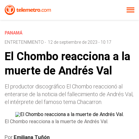
PANAMÁ
ENTRETENIMIENTO
-
12 de septiembre de 2023 - 10:17
El Chombo reacciona a la
muerte de Andrés Val
El productor discográfico El Chombo reaccionó al
enterarse de la noticia del fallecimiento de Andrés Val,
el intérprete del famoso tema Chacarron.
El Chombo reacciona a la muerte de Andrés Val.
Por
Emiliana Tuñón