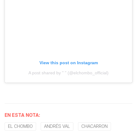
View this post on Instagram
A post shared by " " (@elchombo_official)
EN ESTA NOTA:
EL CHOMBO
ANDRÉS VAL
CHACARRON