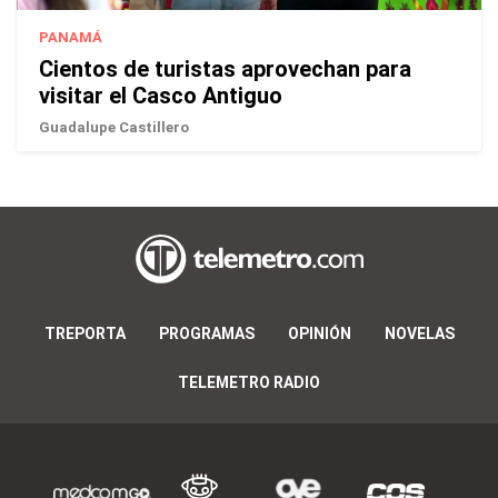
PANAMÁ
Cientos de turistas aprovechan para
visitar el Casco Antiguo
Guadalupe Castillero
TREPORTA
PROGRAMAS
OPINIÓN
NOVELAS
TELEMETRO RADIO