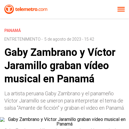
PANAMÁ
ENTRETENIMIENTO
-
5 de agosto de 2023 - 15:42
Gaby Zambrano y Víctor
Jaramillo graban vídeo
musical en Panamá
La artista peruana Gaby Zambrano y el panameño
Víctor Jaramillo se unieron para interpretar el tema de
salsa "Amante de ficción" y graban el video en Panamá.