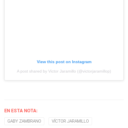
View this post on Instagram
A post shared by Victor Jaramillo (@victorjaramillop)
EN ESTA NOTA:
GABY ZAMBRANO
VÍCTOR JARAMILLO