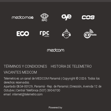
TÉRMINOS Y CONDICIONES
HISTORIA DE TELEMETRO
VACANTES MEDCOM
Telemetro es un canal de MEDCOM Panamá | Copyright © 2026. Todos los
derechos reservados.
Apartado 0834-00129, Panamá - Rep. de Panamá | Dirección, Avenida 12 de
Octubre | Central Telefónica (507) 390-6700
email:
internet@telemetro.com