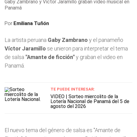
Gaby Zambrano y Víctor Jaramillo graban vídeo musical en
Panamá
Por
Emiliana Tuñón
La artista peruana
Gaby Zambrano
y el panameño
Víctor Jaramillo
se unieron para interpretar el tema
de salsa
"Amante de ficción"
y graban el video en
Panamá.
TE PUEDE INTERESAR:
VIDEO | Sorteo miercolito de la
Lotería Nacional de Panamá del 5 de
agosto del 2026
El nuevo tema del género de salsa es "Amante de