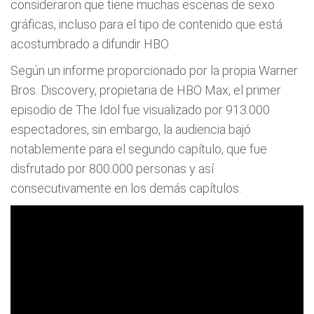
consideraron que tiene muchas escenas de sexo
gráficas, incluso para el tipo de contenido que está
acostumbrado a difundir HBO.
Según un informe proporcionado por la propia Warner
Bros. Discovery, propietaria de HBO Max, el primer
episodio de The Idol fue visualizado por 913.000
espectadores, sin embargo, la audiencia bajó
notablemente para el segundo capítulo, que fue
disfrutado por 800.000 personas y así
consecutivamente en los demás capítulos.