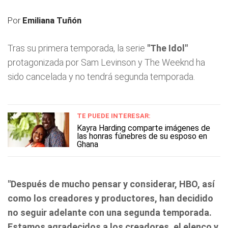
Por
Emiliana Tuñón
Tras su primera temporada, la serie
"The Idol"
protagonizada por Sam Levinson y The Weeknd ha
sido cancelada y no tendrá segunda temporada.
TE PUEDE INTERESAR:
Kayra Harding comparte imágenes de
las honras fúnebres de su esposo en
Ghana
"Después de mucho pensar y considerar, HBO, así
como los creadores y productores, han decidido
no seguir adelante con una segunda temporada.
Estamos agradecidos a los creadores, el elenco y