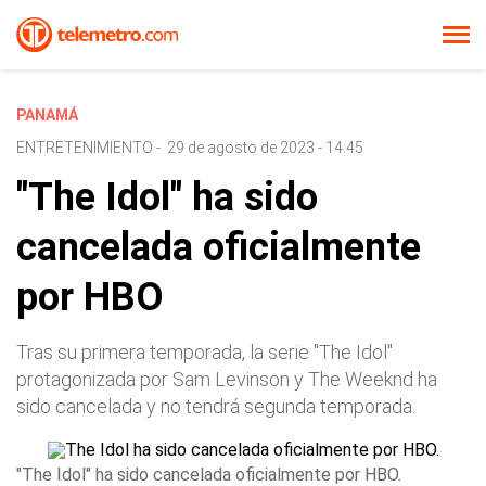
PANAMÁ
ENTRETENIMIENTO
-
29 de agosto de 2023 - 14:45
"The Idol" ha sido
cancelada oficialmente
por HBO
Tras su primera temporada, la serie "The Idol"
protagonizada por Sam Levinson y The Weeknd ha
sido cancelada y no tendrá segunda temporada.
"The Idol" ha sido cancelada oficialmente por HBO.