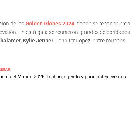
ción de los
Golden Globes 2024
, donde se reconocieron
levisión. En está gala se reunieron grandes celebridades
Chalamet
,
Kylie Jenner
, Jennifer Lopéz, entre muchos
RESAR:
onal del Manito 2026: fechas, agenda y principales eventos