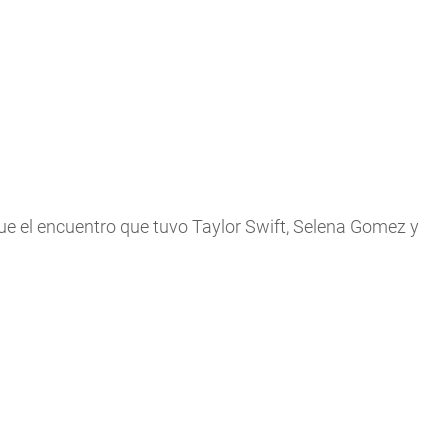
ue el encuentro que tuvo Taylor Swift, Selena Gomez y