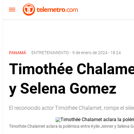
PANAMÁ
ENTRETENIMIENTO
-
9 de enero de 2024 - 18:24
Timothée Chalamet 
y Selena Gomez
El reconocido actor Timothée Chalamet, rompe el sile
Timothée Chalamet aclara la polémica entre Kylie Jenner y Selena 