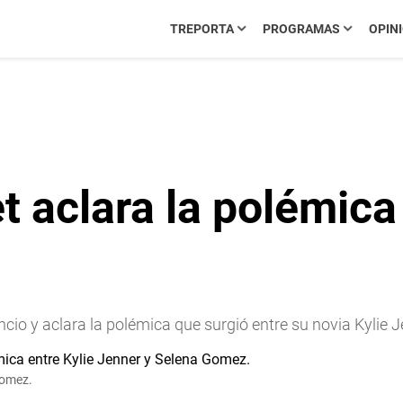
TREPORTA
PROGRAMAS
OPIN
aclara la polémica 
ncio y aclara la polémica que surgió entre su novia Kylie
Gomez.