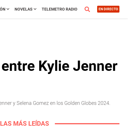
IÓN
NOVELAS
TELEMETRO RADIO
EN DIRECTO
entre Kylie Jenner
 Jenner y Selena Gomez en los Golden Globes 2024.
LAS MÁS LEÍDAS