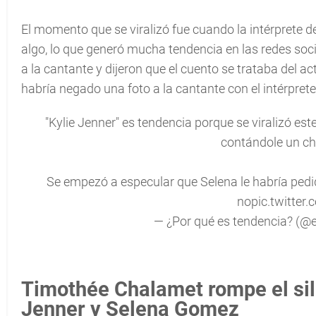
El momento que se viralizó fue cuando la intérprete d
algo, lo que generó mucha tendencia en las redes soc
a la cantante y dijeron que el cuento se trataba del a
habría negado una foto a la cantante con el intérpret
"Kylie Jenner" es tendencia porque se viralizó e
contándole un ch
Se empezó a especular que Selena le habría pedid
no
pic.twitte
— ¿Por qué es tendencia? (@
Timothée Chalamet rompe el sil
Jenner y Selena Gomez