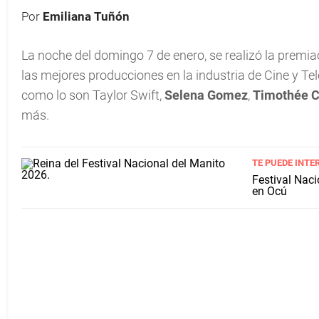
Por
Emiliana Tuñón
La noche del domingo 7 de enero, se realizó la premia
las mejores producciones en la industria de Cine y Te
como lo son Taylor Swift,
Selena Gomez
,
Timothée 
más.
TE PUEDE INTE
Festival Naci
en Ocú