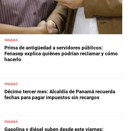
PANAMÁ
Prima de antigüedad a servidores públicos:
Fenasep explica quiénes podrían reclamar y cómo
hacerlo
PANAMÁ
Décimo tercer mes: Alcaldía de Panamá recuerda
fechas para pagar impuestos sin recargos
PANAMÁ
Gasolina y diésel suben desde este viernes: