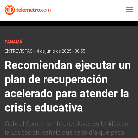
PANAMÁ
ENTREVISTAS
-
4 de junio de 2025 - 08:55
Recomiendan ejecutar un
plan de recuperación
acelerado para atender la
crisis educativa
Gabriel Soto, miembro de Jóvenes Unidos por
la Educación, señaló que cada día que pasa