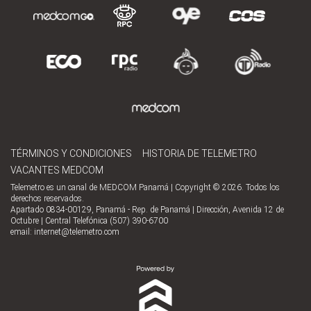
TÉRMINOS Y CONDICIONES
HISTORIA DE TELEMETRO
VACANTES MEDCOM
Telemetro es un canal de MEDCOM Panamá | Copyright © 2026. Todos los
derechos reservados.
Apartado 0834-00129, Panamá - Rep. de Panamá | Dirección, Avenida 12 de
Octubre | Central Telefónica (507) 390-6700
email:
internet@telemetro.com