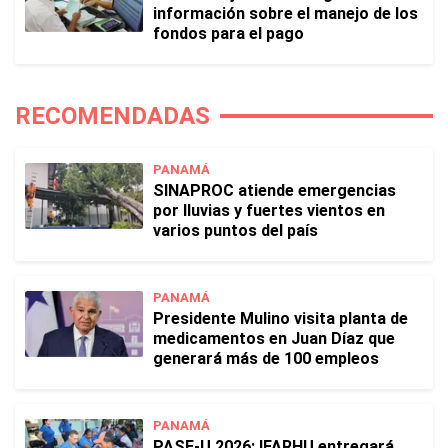
información sobre el manejo de los
fondos para el pago
RECOMENDADAS
PANAMÁ
SINAPROC atiende emergencias
por lluvias y fuertes vientos en
varios puntos del país
PANAMÁ
Presidente Mulino visita planta de
medicamentos en Juan Díaz que
generará más de 100 empleos
PANAMÁ
PASE-U 2026: IFARHU entregará