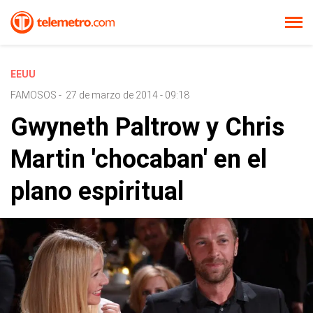
EEUU
FAMOSOS
-
27 de marzo de 2014 - 09:18
Gwyneth Paltrow y Chris
Martin 'chocaban' en el
plano espiritual