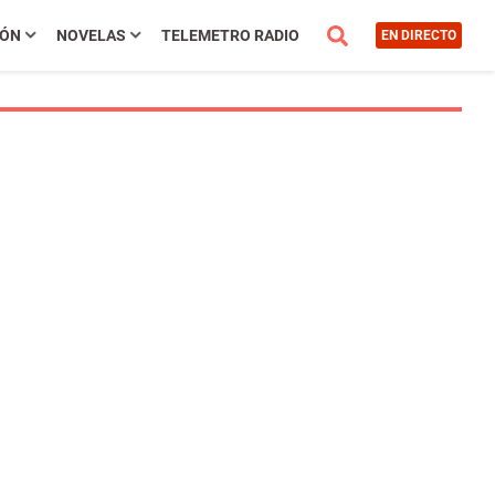
IÓN
NOVELAS
TELEMETRO RADIO
EN DIRECTO