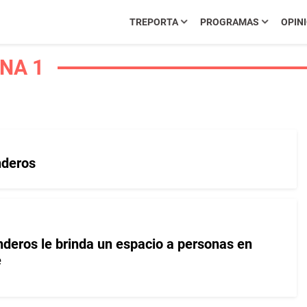
TREPORTA
PROGRAMAS
OPIN
NA 1
nderos
deros le brinda un espacio a personas en
e