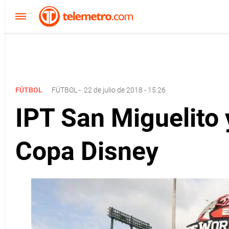
FÚTBOL
FÚTBOL
-
22 de julio de 2018 - 15:26
IPT San Miguelito
Copa Disney