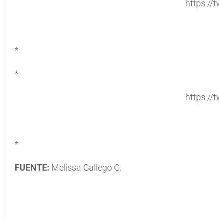
https://t
*
*
https://t
*
FUENTE:
Melissa Gallego G.