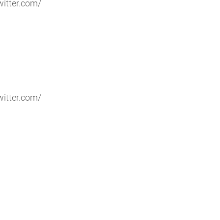
witter.com/
witter.com/