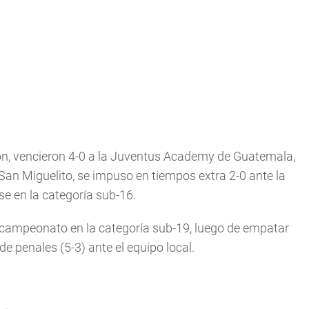
olón, vencieron 4-0 a la Juventus Academy de Guatemala,
e San Miguelito, se impuso en tiempos extra 2-0 ante la
 en la categoría sub-16.
ubcampeonato en la categoría sub-19, luego de empatar
e penales (5-3) ante el equipo local.