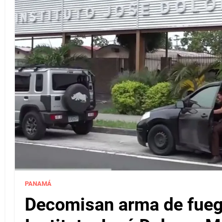
PANAMÁ
Decomisan arma de fuego