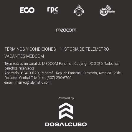
TÉRMINOS Y CONDICIONES
HISTORIA DE TELEMETRO
VACANTES MEDCOM
Telemetro es un canal de MEDCOM Panamá | Copyright © 2026. Todos los
derechos reservados.
Apartado 0834-00129, Panamá - Rep. de Panamá | Dirección, Avenida 12 de
Octubre | Central Telefónica (507) 390-6700
email:
internet@telemetro.com