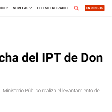
IÓN
NOVELAS
TELEMETRO RADIO
EN DIRECTO
ncha del IPT de Don
 Ministerio Público realiza el levantamiento del