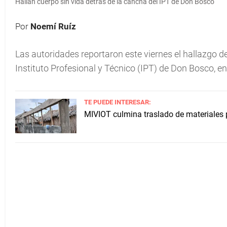
Hallan cuerpo sin vida detrás de la cancha del IPT de Don Bosco
Por
Noemí Ruíz
Las autoridades reportaron este viernes el hallazgo d
Instituto Profesional y Técnico (IPT) de Don Bosco, e
TE PUEDE INTERESAR:
MIVIOT culmina traslado de materiales p