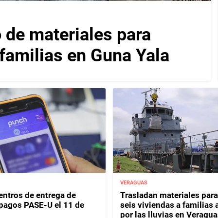
 de materiales para
 familias en Guna Yala
VERAGUAS
entros de entrega de
Trasladan materiales para
y pagos PASE-U el 11 de
seis viviendas a familias 
por las lluvias en Veragua