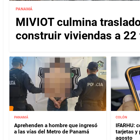
PANAMÁ
MIVIOT culmina traslado
construir viviendas a 22
PANAMÁ
COLÓN
Aprehenden a hombre que ingresó
IFARHU: c
a las vías del Metro de Panamá
tarjetas 
agosto