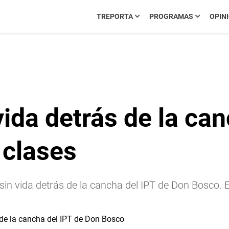
TREPORTA
PROGRAMAS
OPIN
vida detrás de la ca
 clases
in vida detrás de la cancha del IPT de Don Bosco. El