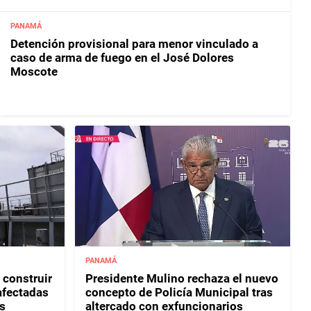
PANAMÁ
Detención provisional para menor vinculado a
caso de arma de fuego en el José Dolores
Moscote
PANAMÁ
 construir
Presidente Mulino rechaza el nuevo
afectadas
concepto de Policía Municipal tras
s
altercado con exfuncionarios