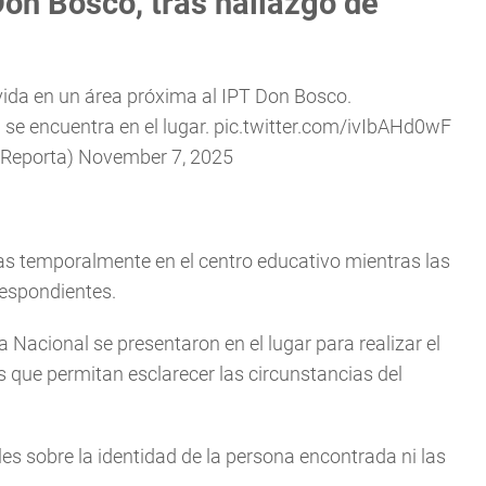
on Bosco, tras hallazgo de
vida en un área próxima al IPT Don Bosco.
l se encuentra en el lugar.
pic.twitter.com/ivIbAHd0wF
TReporta)
November 7, 2025
as temporalmente en el centro educativo mientras las
respondientes.
a Nacional se presentaron en el lugar para realizar el
s que permitan esclarecer las circunstancias del
s sobre la identidad de la persona encontrada ni las