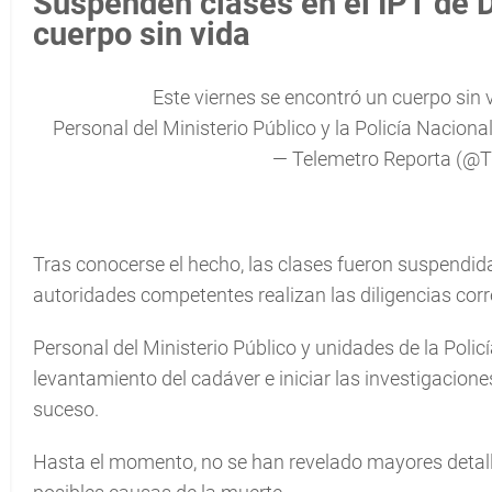
Suspenden clases en el IPT de D
cuerpo sin vida
Este viernes se encontró un cuerpo sin 
Personal del Ministerio Público y la Policía Naciona
— Telemetro Reporta (@
Tras conocerse el hecho, las clases fueron suspendid
autoridades competentes realizan las diligencias cor
Personal del Ministerio Público y unidades de la Policí
levantamiento del cadáver e iniciar las investigacione
suceso.
Hasta el momento, no se han revelado mayores detalle