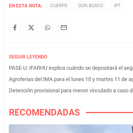
EN ESTA NOTA:
CUERPO
DON BOSCO
IPT
SEGUIR LEYENDO
PASE-U: IFARHU explica cuándo se depositará el se
Agroferias del IMA para el lunes 10 y martes 11 de a
Detención provisional para menor vinculado a caso 
RECOMENDADAS