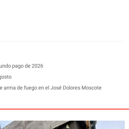
gundo pago de 2026
gosto
de arma de fuego en el José Dolores Moscote