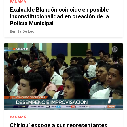
PANAMÁ
Exalcalde Blandón coincide en posible
inconstitucionalidad en creación de la
Policía Municipal
Benita De León
PANAMÁ
Chiriquí escoge a sus representantes