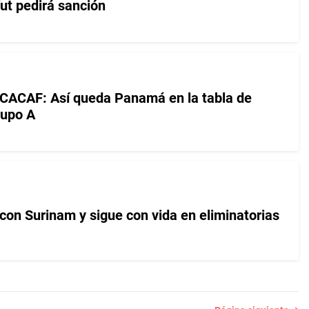
t pedirá sanción
NCACAF: Así queda Panamá en la tabla de
rupo A
n Surinam y sigue con vida en eliminatorias