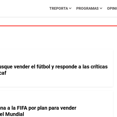
TREPORTA
PROGRAMAS
OPIN
sque vender el fútbol y responde a las críticas
caf
na a la FIFA por plan para vender
del Mundial