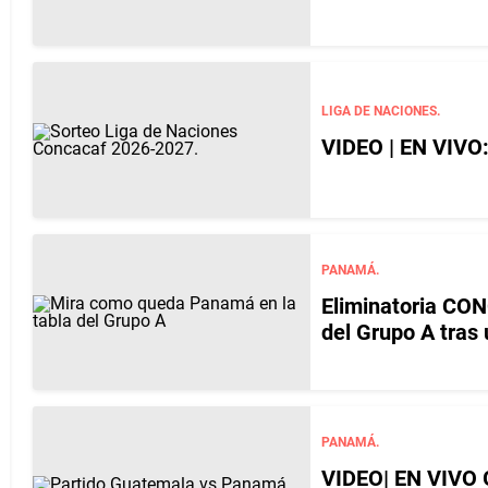
LIGA DE NACIONES.
VIDEO | EN VIVO:
PANAMÁ.
Eliminatoria CO
del Grupo A tras 
PANAMÁ.
VIDEO| EN VIVO G