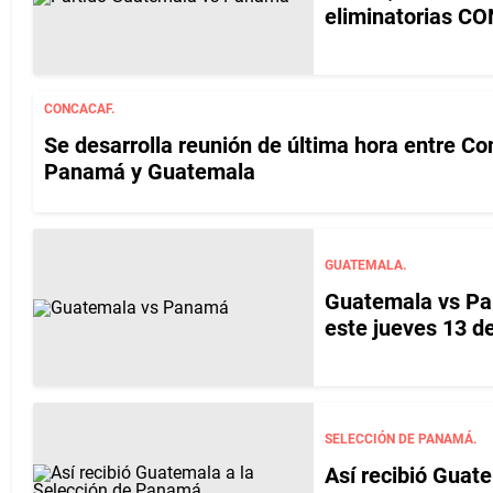
eliminatorias 
CONCACAF.
Se desarrolla reunión de última hora entre Con
Panamá y Guatemala
GUATEMALA.
Guatemala vs Pan
este jueves 13 d
SELECCIÓN DE PANAMÁ.
Así recibió Guat