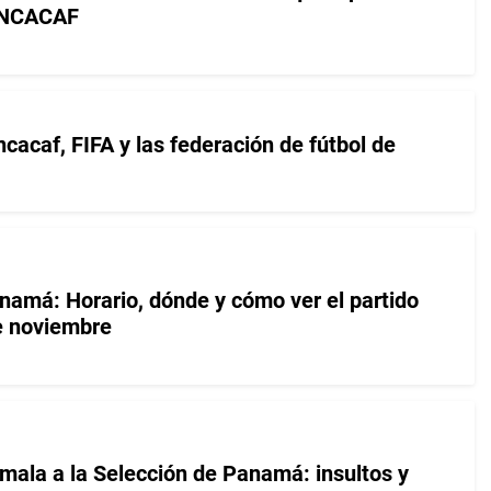
CONCACAF
cacaf, FIFA y las federación de fútbol de
amá: Horario, dónde y cómo ver el partido
e noviembre
emala a la Selección de Panamá: insultos y