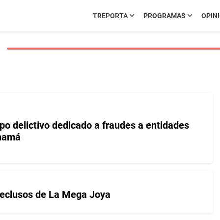
TREPORTA
PROGRAMAS
OPIN
o delictivo dedicado a fraudes a entidades
anamá
 reclusos de La Mega Joya