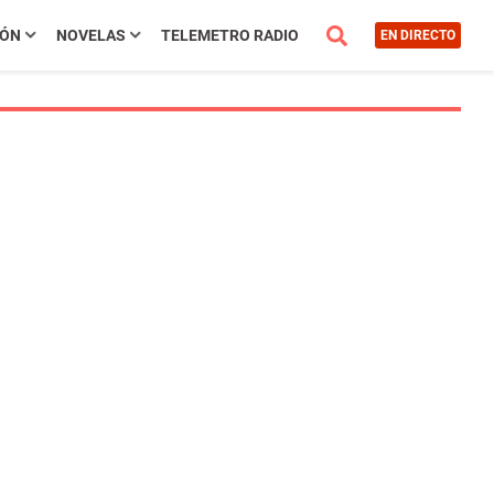
IÓN
NOVELAS
TELEMETRO RADIO
EN DIRECTO