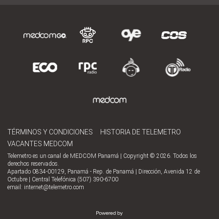
TÉRMINOS Y CONDICIONES
HISTORIA DE TELEMETRO
VACANTES MEDCOM
Telemetro es un canal de MEDCOM Panamá | Copyright © 2026. Todos los
derechos reservados.
Apartado 0834-00129, Panamá - Rep. de Panamá | Dirección, Avenida 12 de
Octubre | Central Telefónica (507) 390-6700
email:
internet@telemetro.com