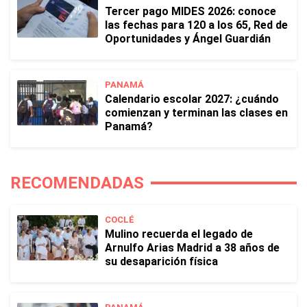
Tercer pago MIDES 2026: conoce
las fechas para 120 a los 65, Red de
Oportunidades y Ángel Guardián
PANAMÁ
Calendario escolar 2027: ¿cuándo
comienzan y terminan las clases en
Panamá?
RECOMENDADAS
COCLÉ
Mulino recuerda el legado de
Arnulfo Arias Madrid a 38 años de
su desaparición física