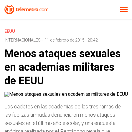
EEUU
INTERNACIONALES
-
11 de febrero de 2015 - 20:42
Menos ataques sexuales
en academias militares
de EEUU
Los cadetes en las academias de las tres ramas de
las fuerzas armadas denunciaron menos ataques
sexuales en el último año escolar, y una encuesta
anónima realizada por el Pentágono revela que