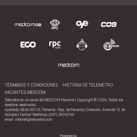
TÉRMINOS Y CONDICIONES
HISTORIA DE TELEMETRO
VACANTES MEDCOM
Telemetro es un canal de MEDCOM Panamá | Copyright © 2026. Todos los
derechos reservados.
Apartado 0834-00129, Panamá - Rep. de Panamá | Dirección, Avenida 12 de
Octubre | Central Telefónica (507) 390-6700
email:
internet@telemetro.com