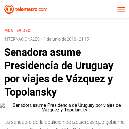
MONTEVIDEO
INTERNACIONALES
-
1 de junio de 2018 - 21:15
Senadora asume
Presidencia de Uruguay
por viajes de Vázquez y
Topolansky
La senadora de la coalición de izquierdas que gobierna