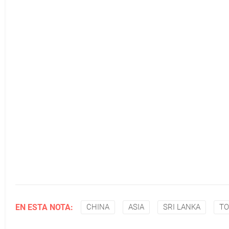
EN ESTA NOTA:
CHINA
ASIA
SRI LANKA
T