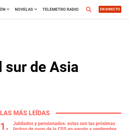
IÓN
NOVELAS
TELEMETRO RADIO
EN DIRECTO
l sur de Asia
LAS MÁS LEÍDAS
Jubilados y pensionados: estas son las próximas
fechas de pago de la CSS en agosto y septiembre