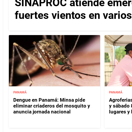
SINAPROC atiende emerg
fuertes vientos en varios
PANAMÁ
PANAMÁ
Dengue en Panamá: Minsa pide
Agroferias
eliminar criaderos del mosquito y
y sábado 
anuncia jornada nacional
lugares y 