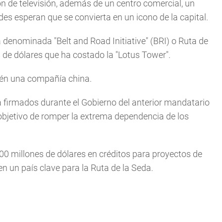
ón de televisión, además de un centro comercial, un
ades esperan que se convierta en un icono de la capital.
 denominada "Belt and Road Initiative" (BRI) o Ruta de
es de dólares que ha costado la "Lotus Tower".
bién una compañía china.
a firmados durante el Gobierno del anterior mandatario
bjetivo de romper la extrema dependencia de los
 millones de dólares en créditos para proyectos de
en un país clave para la Ruta de la Seda.