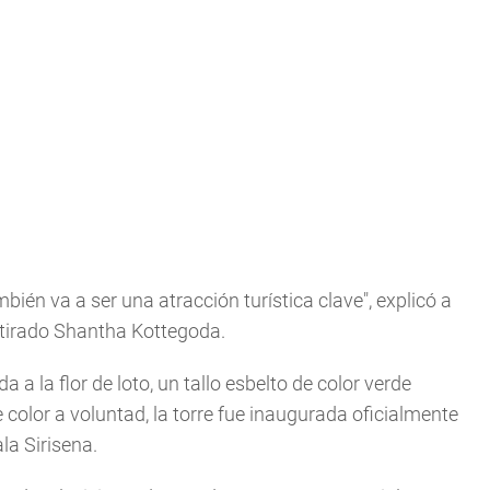
bién va a ser una atracción turística clave", explicó a
retirado Shantha Kottegoda.
a la flor de loto, un tallo esbelto de color verde
olor a voluntad, la torre fue inaugurada oficialmente
la Sirisena.