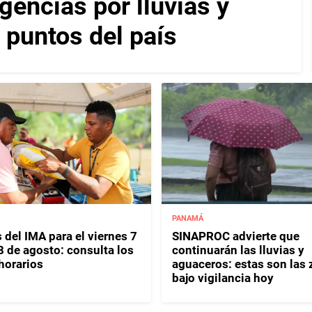
encias por lluvias y
 puntos del país
PANAMÁ
 del IMA para el viernes 7
SINAPROC advierte que
8 de agosto: consulta los
continuarán las lluvias y
horarios
aguaceros: estas son las
bajo vigilancia hoy