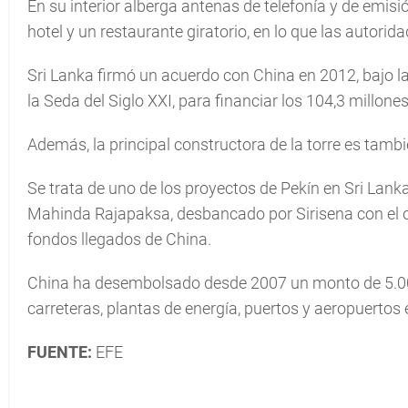
En su interior alberga antenas de telefonía y de emisi
hotel y un restaurante giratorio, en lo que las autorid
Sri Lanka firmó un acuerdo con China en 2012, bajo la
la Seda del Siglo XXI, para financiar los 104,3 millon
Además, la principal constructora de la torre es tam
Se trata de uno de los proyectos de Pekín en Sri Lank
Mahinda Rajapaksa, desbancado por Sirisena con el o
fondos llegados de China.
China ha desembolsado desde 2007 un monto de 5.000
carreteras, plantas de energía, puertos y aeropuertos 
FUENTE:
EFE