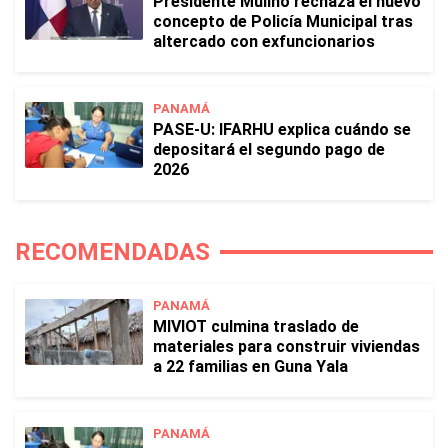
Presidente Mulino rechaza el nuevo
concepto de Policía Municipal tras
altercado con exfuncionarios
PANAMÁ
PASE-U: IFARHU explica cuándo se
depositará el segundo pago de
2026
RECOMENDADAS
PANAMÁ
MIVIOT culmina traslado de
materiales para construir viviendas
a 22 familias en Guna Yala
PANAMÁ