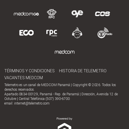
TÉRMINOS Y CONDICIONES
HISTORIA DE TELEMETRO
VACANTES MEDCOM
Telemetro es un canal de MEDCOM Panamá | Copyright © 2026. Todos los
derechos reservados.
Apartado 0834-00129, Panamá - Rep. de Panamá | Dirección, Avenida 12 de
Octubre | Central Telefónica (507) 390-6700
email:
internet@telemetro.com