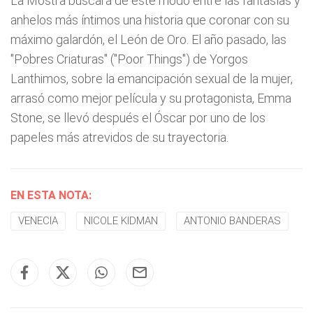
La Mostra buscará de este modo entre las fantasías y
anhelos más íntimos una historia que coronar con su
máximo galardón, el León de Oro. El año pasado, las
"Pobres Criaturas" ("Poor Things") de Yorgos
Lanthimos, sobre la emancipación sexual de la mujer,
arrasó como mejor película y su protagonista, Emma
Stone, se llevó después el Óscar por uno de los
papeles más atrevidos de su trayectoria.
EN ESTA NOTA:
VENECIA
NICOLE KIDMAN
ANTONIO BANDERAS