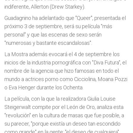
indiferente, Allerton (Drew Starkey).
Guadagnino ha adelantado que "Queer", presentada el
próximo 3 de septiembre, será su película "más
personal" y que las escenas de sexo serán
"numerosas y bastante escandalosas".
La Mostra además evocará el 4 de septiembre los
inicios de la industria pornográfica con "Diva Futura", el
nombre de la agencia que hizo famosas en todo el
mundo a actrices porno como Cicciolina, Moana Pozzi
o Eva Henger durante los Ochenta.
La película, con la que la realizadora Giulia Louise
Steigerwalt compite por el León de Oro, analiza esta
"revolución" en la cultura de masas que fue posible, a
su parecer, "porque existía un deseo tan escondido
como grande" en la gente: "el deseo de cualquiera".