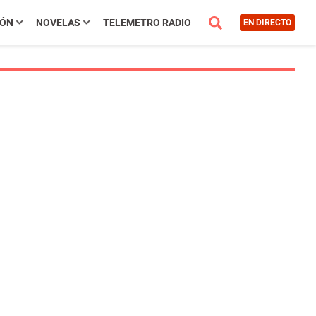
IÓN
NOVELAS
TELEMETRO RADIO
EN DIRECTO