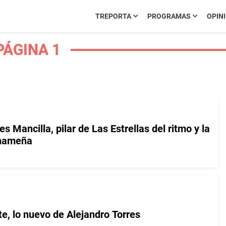
TREPORTA
PROGRAMAS
OPIN
PÁGINA 1
s Mancilla, pilar de Las Estrellas del ritmo y la
anameña
e, lo nuevo de Alejandro Torres