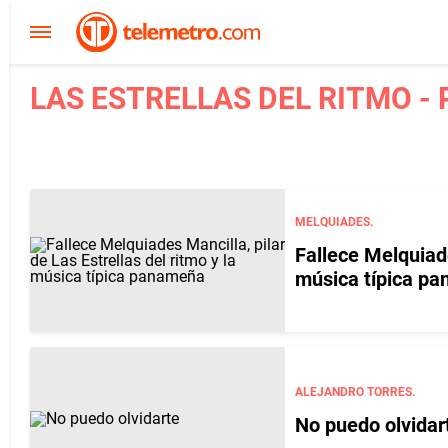
LAS ESTRELLAS DEL RITMO - 
MELQUIADES.
Fallece Melquiade
música típica p
ALEJANDRO TORRES.
No puedo olvidart