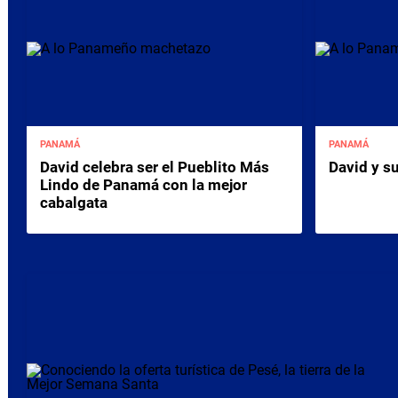
PANAMÁ
PANAMÁ
David celebra ser el Pueblito Más
David y s
Lindo de Panamá con la mejor
cabalgata