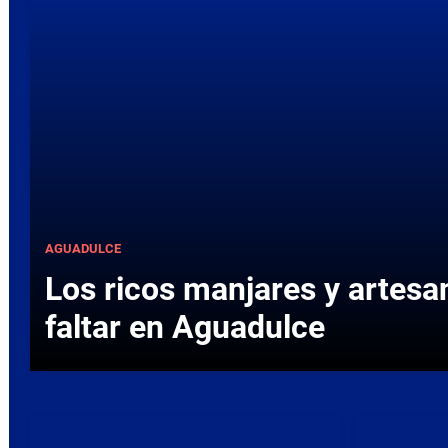
AGUADULCE
Los ricos manjares y artes
faltar en Aguadulce