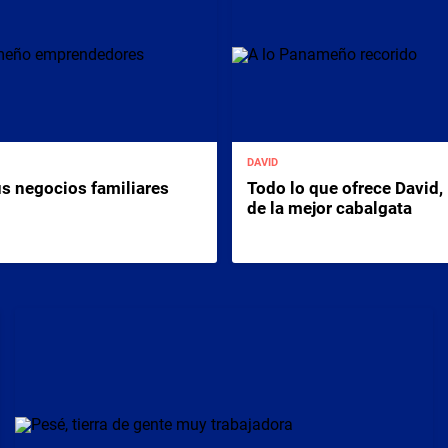
DAVID
us negocios familiares
Todo lo que ofrece David, 
de la mejor cabalgata