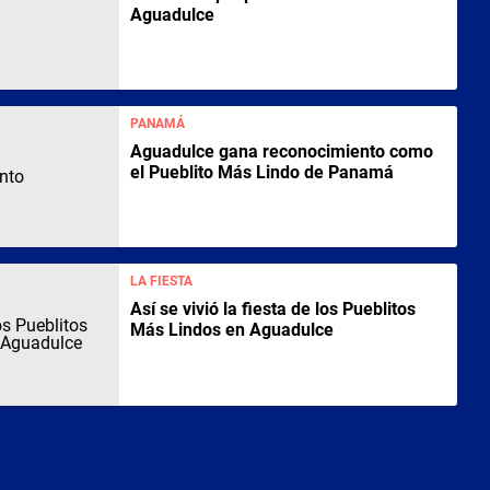
Aguadulce
PANAMÁ
Aguadulce gana reconocimiento como
el Pueblito Más Lindo de Panamá
LA FIESTA
Así se vivió la fiesta de los Pueblitos
Más Lindos en Aguadulce