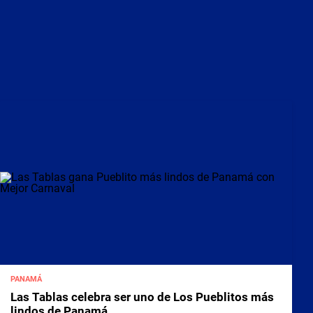
PANAMÁ
Las Tablas celebra ser uno de Los Pueblitos más
lindos de Panamá