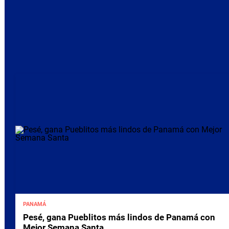
PANAMÁ
Pesé, gana Pueblitos más lindos de Panamá con
Mejor Semana Santa