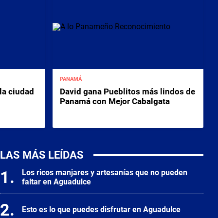
PANAMÁ
la ciudad
David gana Pueblitos más lindos de
Panamá con Mejor Cabalgata
LAS MÁS LEÍDAS
Los ricos manjares y artesanías que no pueden
faltar en Aguadulce
Esto es lo que puedes disfrutar en Aguadulce