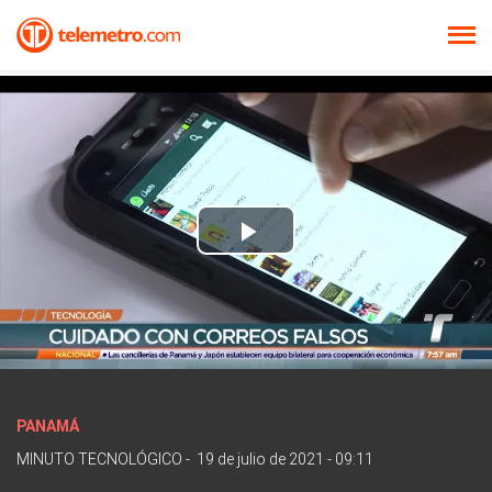
Play
Video
PANAMÁ
MINUTO TECNOLÓGICO
-
19 de julio de 2021 - 09:11