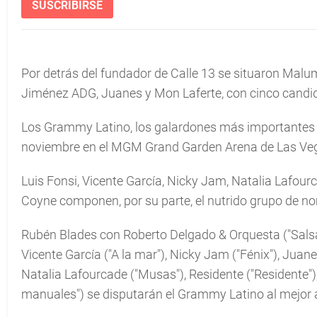
SUSCRIBIRSE
Por detrás del fundador de Calle 13 se situaron Malum
Jiménez ADG, Juanes y Mon Laferte, con cinco candi
Los Grammy Latino, los galardones más importantes d
noviembre en el MGM Grand Garden Arena de Las Veg
Luis Fonsi, Vicente García, Nicky Jam, Natalia Lafo
Coyne componen, por su parte, el nutrido grupo de n
Rubén Blades con Roberto Delgado & Orquesta ("Salsa
Vicente García ("A la mar"), Nicky Jam ("Fénix"), Juane
Natalia Lafourcade ("Musas"), Residente ("Residente")
manuales") se disputarán el Grammy Latino al mejor 