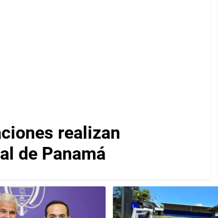
iones realizan
nal de Panamá