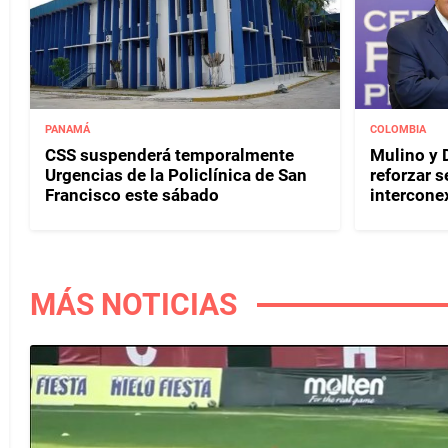
PANAMÁ
COLOMBIA
CSS suspenderá temporalmente
Mulino y D
Urgencias de la Policlínica de San
reforzar s
Francisco este sábado
interconex
MÁS NOTICIAS