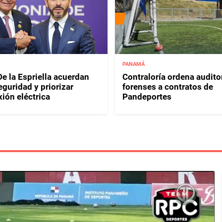
PANAMÁ
e la Espriella acuerdan
Contraloría ordena audito
eguridad y priorizar
forenses a contratos de
ión eléctrica
Pandeportes