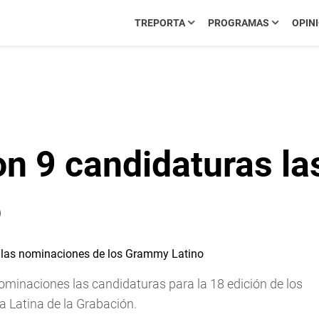
TREPORTA
PROGRAMAS
OPIN
on 9 candidaturas l
o
nominaciones las candidaturas para la 18 edición de los
 Latina de la Grabación.