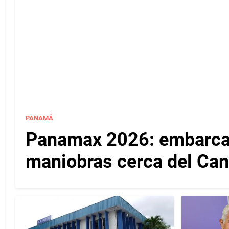
PANAMÁ
Panamax 2026: embarcac
maniobras cerca del Ca