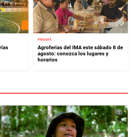
PANAMÁ
rías
Agroferias del IMA este sábado 8 de
agosto: conozca los lugares y
horarios