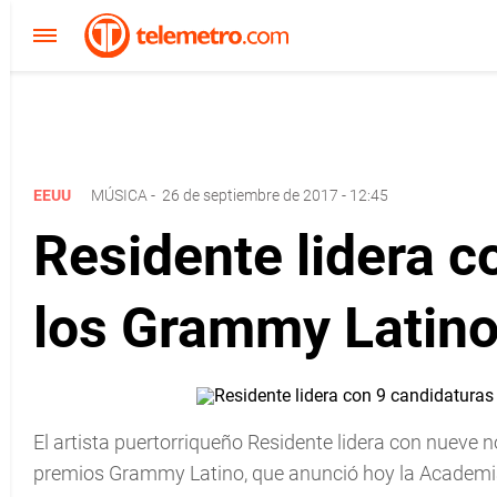
EEUU
MÚSICA
-
26 de septiembre de 2017 - 12:45
Residente lidera c
los Grammy Latin
El artista puertorriqueño Residente lidera con nueve 
premios Grammy Latino, que anunció hoy la Academia