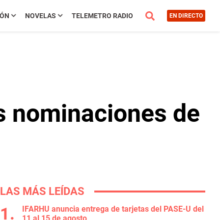
IÓN
NOVELAS
TELEMETRO RADIO
EN DIRECTO
as nominaciones de
LAS MÁS LEÍDAS
IFARHU anuncia entrega de tarjetas del PASE-U del
11 al 15 de agosto