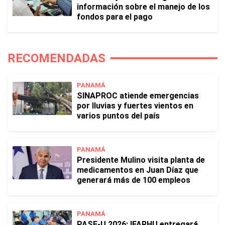
información sobre el manejo de los
fondos para el pago
RECOMENDADAS
PANAMÁ
SINAPROC atiende emergencias
por lluvias y fuertes vientos en
varios puntos del país
PANAMÁ
Presidente Mulino visita planta de
medicamentos en Juan Díaz que
generará más de 100 empleos
PANAMÁ
PASE-U 2026: IFARHU entregará