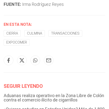
FUENTE:
Irma Rodríguez Reyes
EN ESTA NOTA:
CIERRA
CULMINA
TRANSACCIONES
EXPOCOMER
SEGUIR LEYENDO
Aduanas realiza operativo en la Zona Libre de Colón
contra el comercio ilícito de cigarrillos