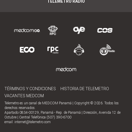
TELEMETRO RADIO
TÉRMINOS Y CONDICIONES
HISTORIA DE TELEMETRO
VACANTES MEDCOM
Telemetro es un canal de MEDCOM Panamá | Copyright © 2026. Todos los
derechos reservados.
Apartado 0834-00129, Panamá - Rep. de Panamá | Dirección, Avenida 12 de
Octubre | Central Telefónica (507) 390-6700
email:
internet@telemetro.com