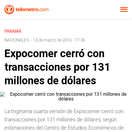
PANAMÁ
NACIONALES
-
13 de marzo de 2016 - 17:36
Expocomer cerró con
transacciones por 131
millones de dólares
La trigésima cuarta versión de Expocomer cerró con
transacciones por 131 millones de dólares, según
estimaciones del Centro de Estudios Económicos de