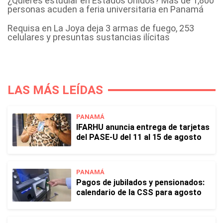
¿Quieres estudiar en Estados Unidos? Más de 1,800
personas acuden a feria universitaria en Panamá
Requisa en La Joya deja 3 armas de fuego, 253
celulares y presuntas sustancias ilícitas
LAS MÁS LEÍDAS
PANAMÁ
IFARHU anuncia entrega de tarjetas
del PASE-U del 11 al 15 de agosto
PANAMÁ
Pagos de jubilados y pensionados:
calendario de la CSS para agosto