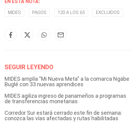
EN ESTA NOTA:
MIDES
PAGOS
120 A LOS 65
EXCLUIDOS
SEGUIR LEYENDO
MIDES amplía "Mi Nueva Meta" a la comarca Ngäbe
Buglé con 33 nuevas aprendices
MIDES agiliza ingreso de panameños a programas
de transferencias monetarias
Corredor Sur estará cerrado este fin de semana:
conozca las vías afectadas y rutas habilitadas