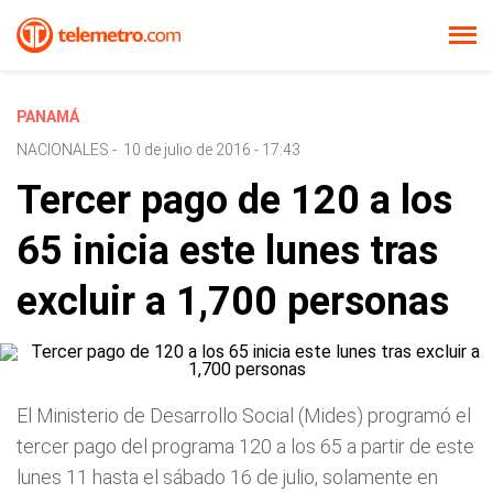
PANAMÁ
NACIONALES
-
10 de julio de 2016 - 17:43
Tercer pago de 120 a los
65 inicia este lunes tras
excluir a 1,700 personas
El Ministerio de Desarrollo Social (Mides) programó el
tercer pago del programa 120 a los 65 a partir de este
lunes 11 hasta el sábado 16 de julio, solamente en