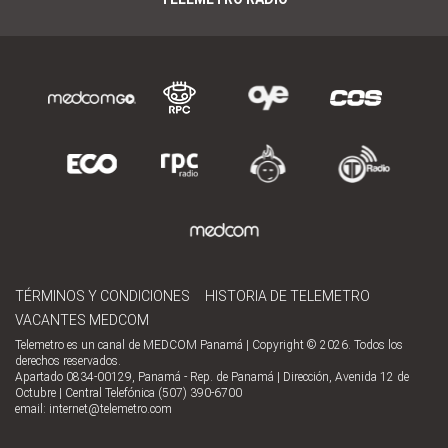
TÉRMINOS Y CONDICIONES
HISTORIA DE TELEMETRO
VACANTES MEDCOM
Telemetro es un canal de MEDCOM Panamá | Copyright © 2026. Todos los
derechos reservados.
Apartado 0834-00129, Panamá - Rep. de Panamá | Dirección, Avenida 12 de
Octubre | Central Telefónica (507) 390-6700
email:
internet@telemetro.com