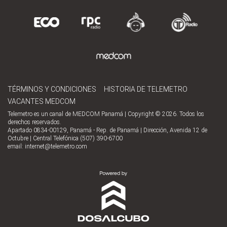
TÉRMINOS Y CONDICIONES
HISTORIA DE TELEMETRO
VACANTES MEDCOM
Telemetro es un canal de MEDCOM Panamá | Copyright © 2026. Todos los
derechos reservados.
Apartado 0834-00129, Panamá - Rep. de Panamá | Dirección, Avenida 12 de
Octubre | Central Telefónica (507) 390-6700
email:
internet@telemetro.com