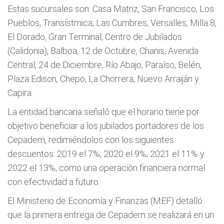
Estas sucursales son: Casa Matriz, San Francisco, Los
Pueblos, Transístmica, Las Cumbres, Versalles, Milla 8,
El Dorado, Gran Terminal, Centro de Jubilados
(Calidonia), Balboa, 12 de Octubre, Chanis, Avenida
Central, 24 de Diciembre, Río Abajo, Paraíso, Belén,
Plaza Edison, Chepo, La Chorrera, Nuevo Arraiján y
Capira.
La entidad bancaria señaló que el horario tiene por
objetivo beneficiar a los jubilados portadores de los
Cepadem, redimiéndolos con los siguientes
descuentos: 2019 el 7%; 2020 el 9%; 2021 el 11% y
2022 el 13%, como una operación financiera normal
con efectividad a futuro.
El Ministerio de Economía y Finanzas (MEF) detalló
que la primera entrega de Cepadem se realizará en un