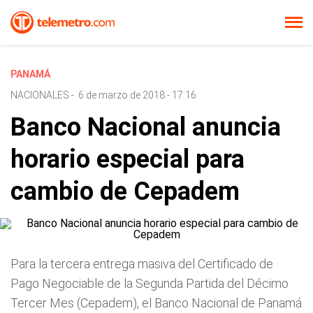
PANAMÁ
NACIONALES
-
6 de marzo de 2018 - 17:16
Banco Nacional anuncia
horario especial para
cambio de Cepadem
Para la tercera entrega masiva del Certificado de
Pago Negociable de la Segunda Partida del Décimo
Tercer Mes (Cepadem), el Banco Nacional de Panamá