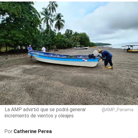
La AMP advirtió que se podrá generar
@AMP_Panama
incremento de vientos y oleajes.
Por
Catherine Perea