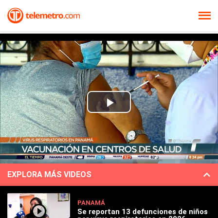
Play
Video
EXPLORA MÁS VIDEOS
PANAMÁ
Se reportan 13 defunciones de niños