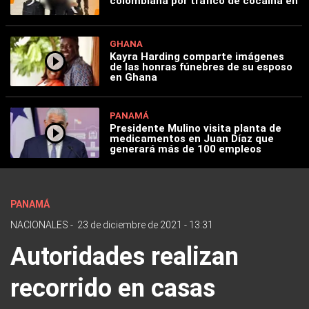
colombiana por tráfico de cocaína en
GHANA
Kayra Harding comparte imágenes
de las honras fúnebres de su esposo
en Ghana
PANAMÁ
Presidente Mulino visita planta de
medicamentos en Juan Díaz que
generará más de 100 empleos
PANAMÁ
NACIONALES
-
23 de diciembre de 2021 - 13:31
Autoridades realizan
recorrido en casas