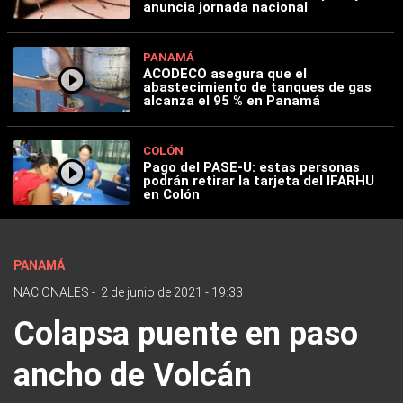
anuncia jornada nacional
PANAMÁ
ACODECO asegura que el
abastecimiento de tanques de gas
alcanza el 95 % en Panamá
COLÓN
Pago del PASE-U: estas personas
podrán retirar la tarjeta del IFARHU
en Colón
PANAMÁ
NACIONALES
-
2 de junio de 2021 - 19:33
Colapsa puente en paso
ancho de Volcán