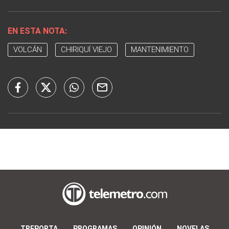
EN ESTA NOTA:
VOLCÁN
CHIRIQUÍ VIEJO
MANTENIMIENTO
TREPORTA
PROGRAMAS
OPINIÓN
NOVELAS