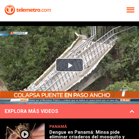
Play
Video
EXPLORA MÁS VIDEOS
PANAMÁ
Dengue en Panamá: Minsa pide
eliminar criaderos del mosquito y