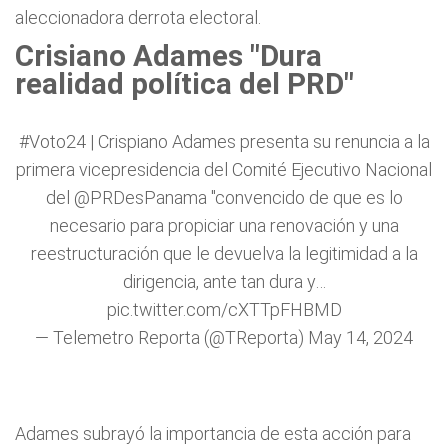
aleccionadora derrota electoral.
Crisiano Adames "Dura
realidad política del PRD"
#Voto24
| Crispiano Adames presenta su renuncia a la
primera vicepresidencia del Comité Ejecutivo Nacional
del
@PRDesPanama
"convencido de que es lo
necesario para propiciar una renovación y una
reestructuración que le devuelva la legitimidad a la
dirigencia, ante tan dura y…
pic.twitter.com/cXTTpFHBMD
— Telemetro Reporta (@TReporta)
May 14, 2024
Adames subrayó la importancia de esta acción para