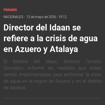
PANAMÁ
NACIONALES
-
12 de mayo de 2026 - 19:12
Director del Idaan se
refiere a la crisis de agua
en Azuero y Atalaya
El director del Idaan, Antonio Tercero
González, informó las medidas que están
siendo implementadas para enfrentar la crisis
de agua en la región de Azuero y en el distrito
de Atalaya.