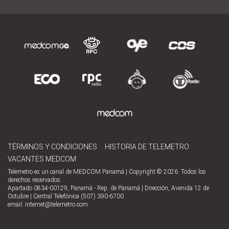
TÉRMINOS Y CONDICIONES
HISTORIA DE TELEMETRO
VACANTES MEDCOM
Telemetro es un canal de MEDCOM Panamá | Copyright © 2026. Todos los
derechos reservados.
Apartado 0834-00129, Panamá - Rep. de Panamá | Dirección, Avenida 12 de
Octubre | Central Telefónica (507) 390-6700
email:
internet@telemetro.com