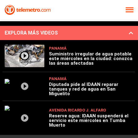
EXPLORA MÁS VIDEOS
PANAMÁ
Suministro irregular de agua potable
este miércoles en la ciudad: conozca
las áreas afectadas
PANAMÁ
Diputada pide al IDAAN reparar
tanques y red de agua en San
Miguelito
AVENIDA RICARDO J. ALFARO
Reserve agua: IDAAN suspenderá el
servicio este miércoles en Tumba
Muerto