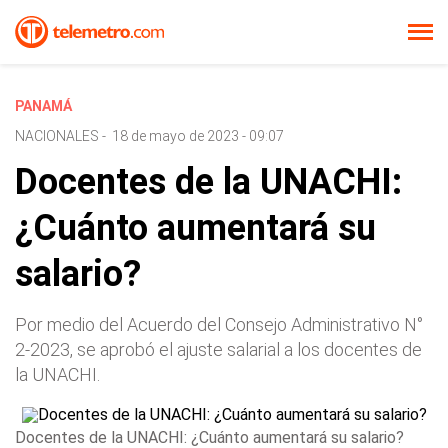
PANAMÁ
NACIONALES
-
18 de mayo de 2023 - 09:07
Docentes de la UNACHI:
¿Cuánto aumentará su
salario?
Por medio del Acuerdo del Consejo Administrativo N°
2-2023, se aprobó el ajuste salarial a los docentes de
la UNACHI.
Docentes de la UNACHI: ¿Cuánto aumentará su salario?