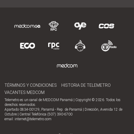
TÉRMINOS Y CONDICIONES
HISTORIA DE TELEMETRO
VACANTES MEDCOM
Telemetro es un canal de MEDCOM Panamá | Copyright © 2026. Todos los
derechos reservados.
Apartado 0834-00129, Panamá - Rep. de Panamá | Dirección, Avenida 12 de
Octubre | Central Telefónica (507) 390-6700
email:
internet@telemetro.com