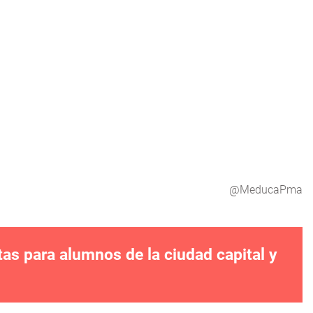
@MeducaPma
tas para alumnos de la ciudad capital y