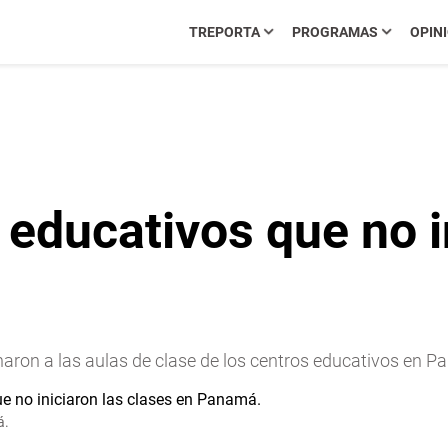
TREPORTA
PROGRAMAS
OPIN
 educativos que no i
naron a las aulas de clase de los centros educativos en Pa
á.