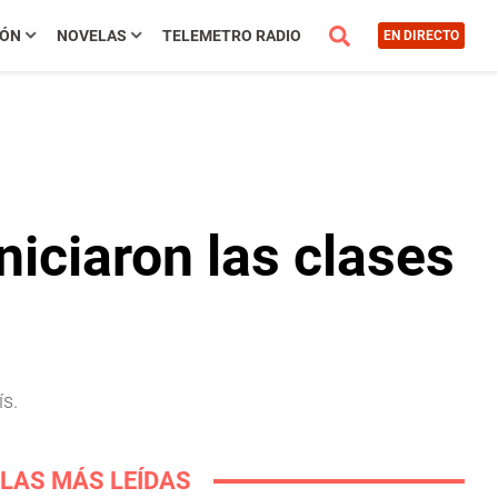
IÓN
NOVELAS
TELEMETRO RADIO
EN DIRECTO
niciaron las clases
ís.
LAS MÁS LEÍDAS