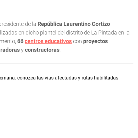
 presidente de la
República Laurentino Cortizo
zadas en dicho plantel del distrito de La Pintada en la
omento,
66
centros educativos
con
proyectos
radoras
y
constructoras
.
 semana: conozca las vías afectadas y rutas habilitadas