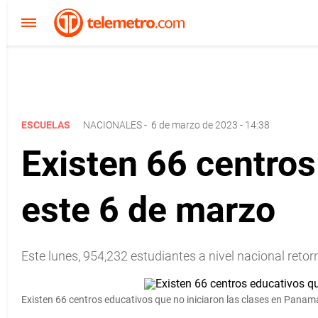
ESCUELAS
NACIONALES
-
6 de marzo de 2023 - 14:38
Existen 66 centros
este 6 de marzo
Este lunes, 954,232 estudiantes a nivel nacional retor
Existen 66 centros educativos que no iniciaron las clases en Panam