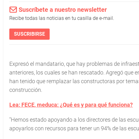
Suscríbete a nuestro newsletter
Recibe todas las noticias en tu casilla de e-mail.
SUSCRIBIRSE
Expresó el mandatario, que hay problemas de infraest
anteriores, los cuales se han rescatado. Agregó que e
han tenido que remplazar las constructoras por temas
construcción.
Lea: FECE, meduca: ¿Qué es y para qué funciona?
"Hemos estado apoyando a los directores de las escue
apoyarlos con recursos para tener un 94% de las esc