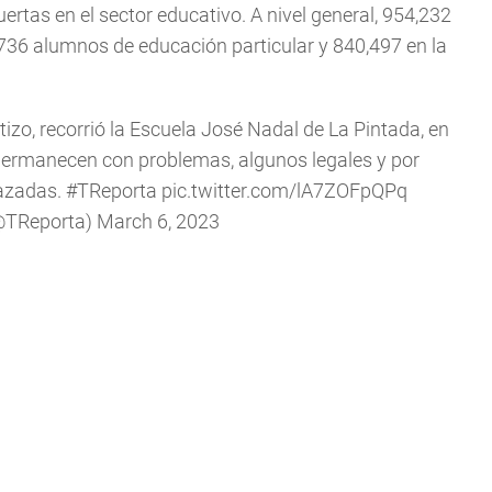
ertas en el sector educativo. A nivel general, 954,232
736 alumnos de educación particular y 840,497 en la
tizo
, recorrió la Escuela José Nadal de La Pintada, en
permanecen con problemas, algunos legales y por
lazadas.
#TReporta
pic.twitter.com/lA7ZOFpQPq
@TReporta)
March 6, 2023