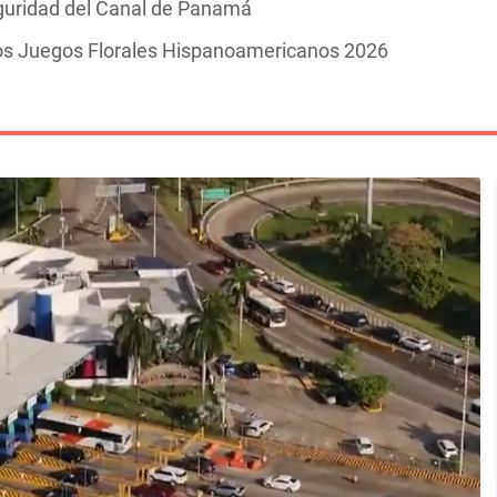
guridad del Canal de Panamá
los Juegos Florales Hispanoamericanos 2026