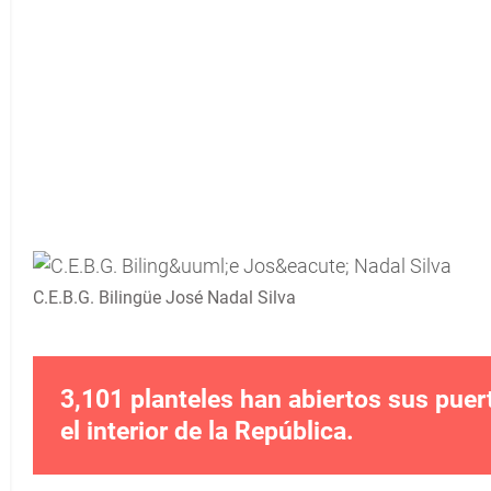
C.E.B.G. Bilingüe José Nadal Silva
3,101 planteles han abiertos sus puer
el interior de la República.