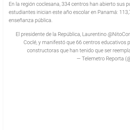
En la región coclesana, 334 centros han abierto sus pu
estudiantes inician este año escolar en Panamá: 113,
enseñanza pública.
El presidente de la República, Laurentino
@NitoCor
Coclé, y manifestó que 66 centros educativos 
constructoras que han tenido que ser reemp
— Telemetro Reporta (