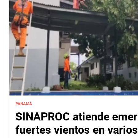
PANAMÁ
SINAPROC atiende emerg
fuertes vientos en varios