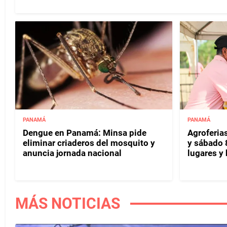
PANAMÁ
PANAMÁ
Dengue en Panamá: Minsa pide
Agroferias
eliminar criaderos del mosquito y
y sábado 
anuncia jornada nacional
lugares y 
MÁS NOTICIAS