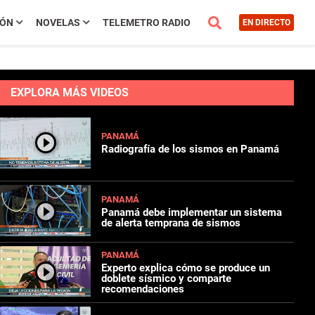
IÓN
NOVELAS
TELEMETRO RADIO
EN DIRECTO
EXPLORA MÁS VIDEOS
PANAMÁ
Radiografía de los sismos en Panamá
PANAMÁ
Panamá debe implementar un sistema
de alerta temprana de sismos
PANAMÁ
Experto explica cómo se produce un
doblete sísmico y comparte
recomendaciones