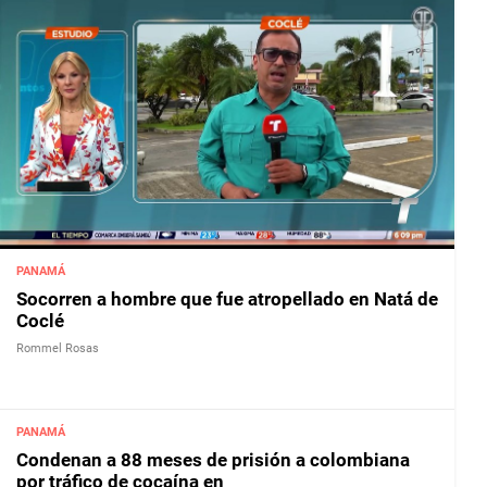
PANAMÁ
Socorren a hombre que fue atropellado en Natá de
Coclé
Rommel Rosas
PANAMÁ
Condenan a 88 meses de prisión a colombiana
por tráfico de cocaína en