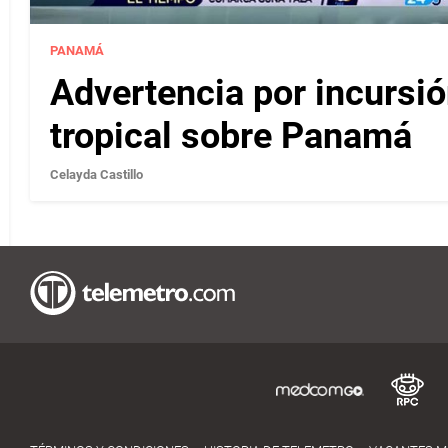
PANAMÁ
Advertencia por incursi
tropical sobre Panamá
Celayda Castillo