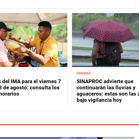
PANAMÁ
 del IMA para el viernes 7
SINAPROC advierte que
8 de agosto: consulta los
continuarán las lluvias y
horarios
aguaceros: estas son las
bajo vigilancia hoy