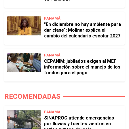
PANAMÁ
"En diciembre no hay ambiente para
dar clase": Molinar explica el
cambio del calendario escolar 2027
PANAMÁ
CEPANIM: jubilados exigen al MEF
información sobre el manejo de los
fondos para el pago
RECOMENDADAS
PANAMÁ
SINAPROC atiende emergencias
por lluvias y fuertes vientos en