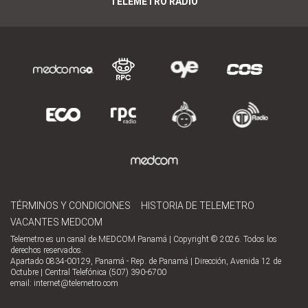
TELEMETRO RADIO
TÉRMINOS Y CONDICIONES
HISTORIA DE TELEMETRO
VACANTES MEDCOM
Telemetro es un canal de MEDCOM Panamá | Copyright © 2026. Todos los
derechos reservados.
Apartado 0834-00129, Panamá - Rep. de Panamá | Dirección, Avenida 12 de
Octubre | Central Telefónica (507) 390-6700
email:
internet@telemetro.com