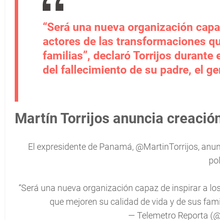
“Será una nueva organización capa
actores de las transformaciones qu
familias”, declaró Torrijos durant
del fallecimiento de su padre, el ge
Martín Torrijos anuncia creación
El expresidente de Panamá,
@MartinTorrijos
, anu
pol
“Será una nueva organización capaz de inspirar a l
que mejoren su calidad de vida y de sus fami
— Telemetro Reporta (