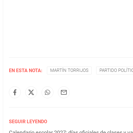
EN ESTA NOTA:
MARTÍN TORRIJOS
PARTIDO POLÍTI
SEGUIR LEYENDO
Calendario escolar 2027: días oficiales de clases y 