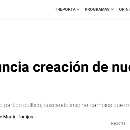
TREPORTA
PROGRAMAS
OPIN
uncia creación de nu
vo partido político, buscando inspirar cambios que 
TReporta