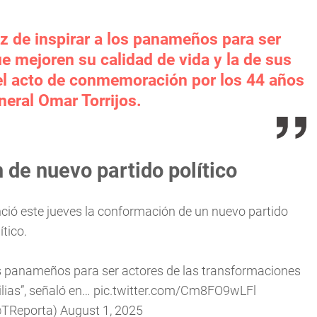
z de inspirar a los panameños para ser
e mejoren su calidad de vida y la de sus
e el acto de conmemoración por los 44 años
neral Omar Torrijos.
 de nuevo partido político
nció este jueves la conformación de un nuevo partido
ítico.
os panameños para ser actores de las transformaciones
lias”, señaló en…
pic.twitter.com/Cm8FO9wLFl
@TReporta)
August 1, 2025