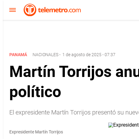
PANAMÁ
NACIONALES
-
1 de agosto de 2025 - 07:37
Martín Torrijos an
político
El expresidente Martín Torrijos presentó su nue
Expresidente Martín Torrijos