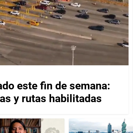
ado este fin de semana:
as y rutas habilitadas