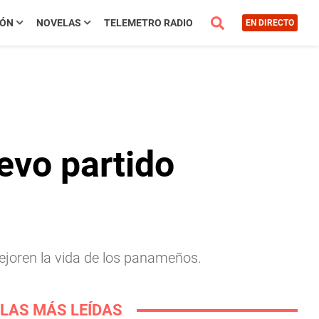
IÓN
NOVELAS
TELEMETRO RADIO
EN DIRECTO
evo partido
mejoren la vida de los panameños.
LAS MÁS LEÍDAS