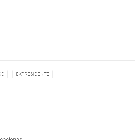
CO
EXPRESIDENTE
vacaciones