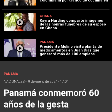
colombiana por tráfico de cocaína en
GHANA
Kayra Harding comparte imágenes
de las honras fúnebres de su esposo
en Ghana
PANAMÁ
Presidente Mulino visita planta de
medicamentos en Juan Díaz que
generará más de 100 empleos
PANAMÁ
NACIONALES
-
9 de enero de 2024 - 17:01
Panamá conmemoró 60
años de la gesta