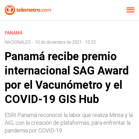
PANAMÁ
NACIONALES
-
10 de diciembre de 2021 - 10:32
Panamá recibe premio
internacional SAG Award
por el Vacunómetro y el
COVID-19 GIS Hub
ESRI Panamá reconoció la labor que realiza Minsa y la
AIG, con la creación de plataformas, para enfrentar la
pandemia por COVID-19.