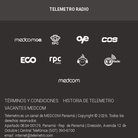
TELEMETRO RADIO
TÉRMINOS Y CONDICIONES
HISTORIA DE TELEMETRO
VACANTES MEDCOM
Telemetro es un canal de MEDCOM Panamá | Copyright © 2026. Todos los
derechos reservados.
Apartado 0834-00129, Panamá - Rep. de Panamá | Dirección, Avenida 12 de
Octubre | Central Telefónica (507) 390-6700
email:
internet@telemetro.com