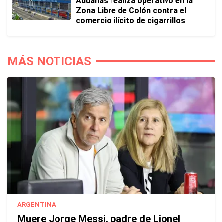
Aduanas realiza operativo en la
Zona Libre de Colón contra el
comercio ilícito de cigarrillos
MÁS NOTICIAS
ARGENTINA
Muere Jorge Messi, padre de Lionel