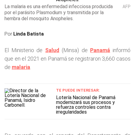
La malaria es una enfermedad infecciosa producida
AFP
por el parásito Plasmodium y transmitida por la
hembra del mosquito Anopheles.
Por
Linda Batista
El Ministerio de
Salud
(Minsa) de
Panamá
informó
que en el 2021 en Panamá se registraron 3,660 casos
de
malaria
.
TE PUEDE INTERESAR:
Lotería Nacional de Panamá
modernizará sus procesos y
refuerza controles contra
irregularidades