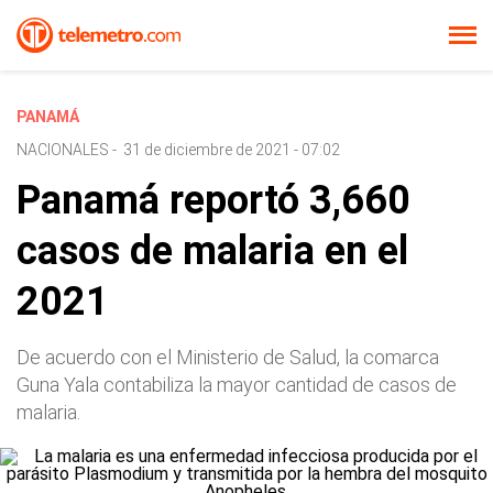
PANAMÁ
NACIONALES
-
31 de diciembre de 2021 - 07:02
Panamá reportó 3,660
casos de malaria en el
2021
De acuerdo con el Ministerio de Salud, la comarca
Guna Yala contabiliza la mayor cantidad de casos de
malaria.