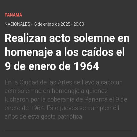
PANAMÁ
NACIONALES
-
8 de enero de 2025 - 20:00
Realizan acto solemne en
homenaje a los caídos el
9 de enero de 1964
En la Ciudad de las Artes se llevó a cabo un
acto solemne en homenaje a quienes
lucharon por la soberanía de Panamá el 9 de
enero de 1964. Este jueves se cumplen 61
años de esta gesta patriótica.