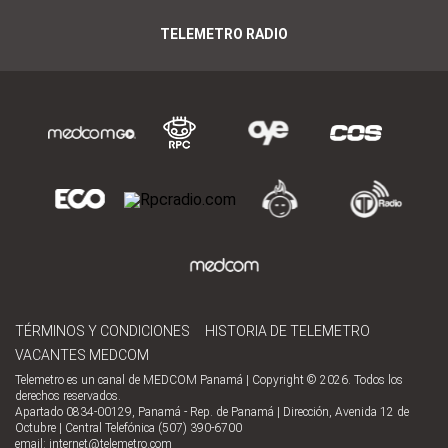
TELEMETRO RADIO
TÉRMINOS Y CONDICIONES
HISTORIA DE TELEMETRO
VACANTES MEDCOM
Telemetro es un canal de MEDCOM Panamá | Copyright © 2026. Todos los
derechos reservados.
Apartado 0834-00129, Panamá - Rep. de Panamá | Dirección, Avenida 12 de
Octubre | Central Telefónica (507) 390-6700
email:
internet@telemetro.com