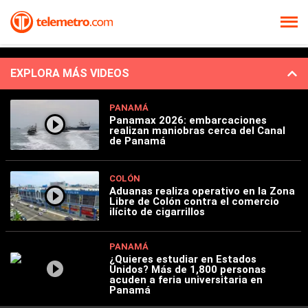
EXPLORA MÁS VIDEOS
PANAMÁ
Panamax 2026: embarcaciones
realizan maniobras cerca del Canal
de Panamá
COLÓN
Aduanas realiza operativo en la Zona
Libre de Colón contra el comercio
ilícito de cigarrillos
PANAMÁ
¿Quieres estudiar en Estados
Unidos? Más de 1,800 personas
acuden a feria universitaria en
Panamá