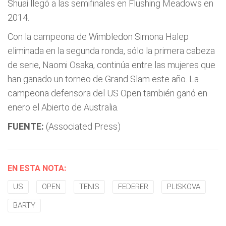
Shuai llegó a las semifinales en Flushing Meadows en
2014.
Con la campeona de Wimbledon Simona Halep
eliminada en la segunda ronda, sólo la primera cabeza
de serie, Naomi Osaka, continúa entre las mujeres que
han ganado un torneo de Grand Slam este año. La
campeona defensora del US Open también ganó en
enero el Abierto de Australia.
FUENTE:
(Associated Press)
EN ESTA NOTA:
US
OPEN
TENIS
FEDERER
PLISKOVA
BARTY