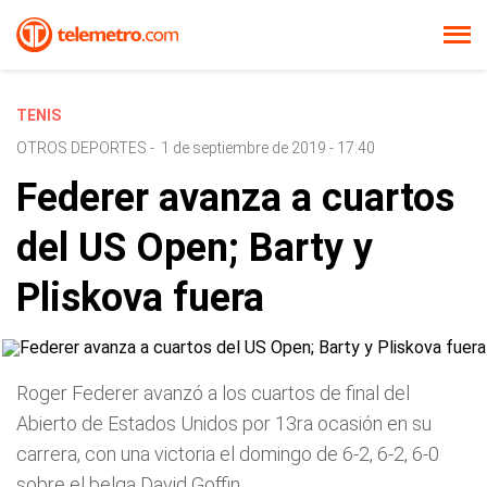
TENIS
OTROS DEPORTES
-
1 de septiembre de 2019 - 17:40
Federer avanza a cuartos
del US Open; Barty y
Pliskova fuera
Roger Federer avanzó a los cuartos de final del
Abierto de Estados Unidos por 13ra ocasión en su
carrera, con una victoria el domingo de 6-2, 6-2, 6-0
sobre el belga David Goffin.