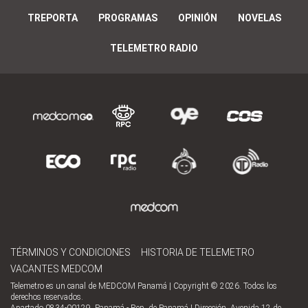
TREPORTA
PROGRAMAS
OPINIÓN
NOVELAS
TELEMETRO RADIO
TÉRMINOS Y CONDICIONES
HISTORIA DE TELEMETRO
VACANTES MEDCOM
Telemetro es un canal de MEDCOM Panamá | Copyright © 2026. Todos los
derechos reservados.
Apartado 0834-00129, Panamá - Rep. de Panamá | Dirección, Avenida 12 de