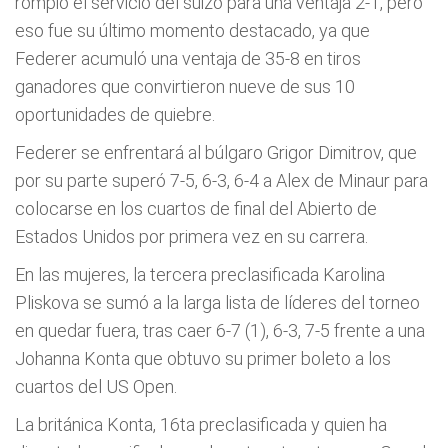
rompió el servicio del suizo para una ventaja 2-1, pero
eso fue su último momento destacado, ya que
Federer acumuló una ventaja de 35-8 en tiros
ganadores que convirtieron nueve de sus 10
oportunidades de quiebre.
Federer se enfrentará al búlgaro Grigor Dimitrov, que
por su parte superó 7-5, 6-3, 6-4 a Alex de Minaur para
colocarse en los cuartos de final del Abierto de
Estados Unidos por primera vez en su carrera.
En las mujeres, la tercera preclasificada Karolina
Pliskova se sumó a la larga lista de líderes del torneo
en quedar fuera, tras caer 6-7 (1), 6-3, 7-5 frente a una
Johanna Konta que obtuvo su primer boleto a los
cuartos del US Open.
La británica Konta, 16ta preclasificada y quien ha