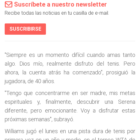
Suscríbete a nuestro newsletter
Recibe todas las noticias en tu casilla de e-mail.
SUSCRIBIRSE
"Siempre es un momento difícil cuando amas tanto
algo. Dios mío, realmente disfruto del tenis. Pero
ahora, la cuenta atrás ha comenzado", prosiguió la
jugadora, de 40 años.
"Tengo que concentrarme en ser madre, mis metas
espirituales y, finalmente, descubrir una Serena
diferente, pero emocionante. Voy a disfrutar estas
próximas semanas", subrayó.
Williams jugó el lunes en una pista dura de tenis por
primera vez en un año y medio, en el torneo WTA de