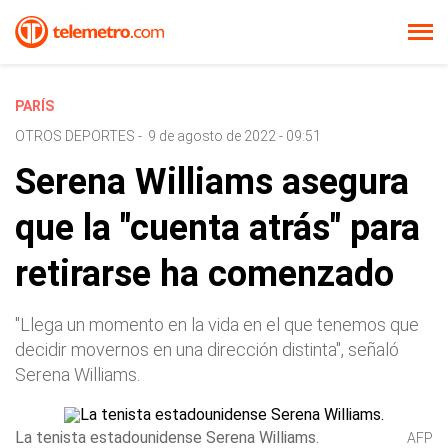
PARÍS
OTROS DEPORTES
-
9 de agosto de 2022 - 09:51
Serena Williams asegura
que la "cuenta atrás" para
retirarse ha comenzado
"Llega un momento en la vida en el que tenemos que
decidir movernos en una dirección distinta", señaló
Serena Williams.
La tenista estadounidense Serena Williams.
AFP