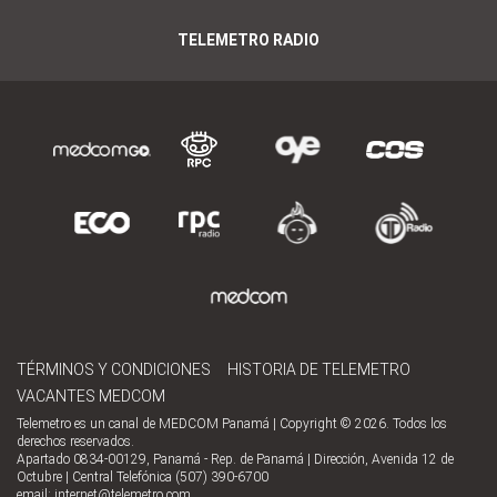
TELEMETRO RADIO
TÉRMINOS Y CONDICIONES
HISTORIA DE TELEMETRO
VACANTES MEDCOM
Telemetro es un canal de MEDCOM Panamá | Copyright © 2026. Todos los
derechos reservados.
Apartado 0834-00129, Panamá - Rep. de Panamá | Dirección, Avenida 12 de
Octubre | Central Telefónica (507) 390-6700
email:
internet@telemetro.com