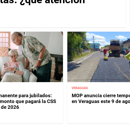
VERAGUAS
anente para jubilados:
MOP anuncia cierre tempo
l monto que pagará la CSS
en Veraguas este 9 de ag
 de 2026