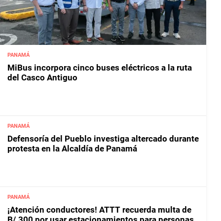
PANAMÁ
MiBus incorpora cinco buses eléctricos a la ruta
del Casco Antiguo
PANAMÁ
Defensoría del Pueblo investiga altercado durante
protesta en la Alcaldía de Panamá
PANAMÁ
¡Atención conductores! ATTT recuerda multa de
B/.300 por usar estacionamientos para personas