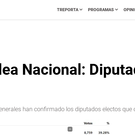
TREPORTA
PROGRAMAS
OPIN
ea Nacional: Diputa
 generales han confirmado los diputados electos que