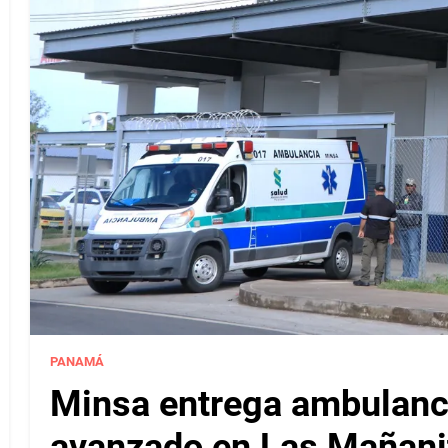
PANAMÁ
Minsa entrega ambulanci
avanzado en Las Mañanit