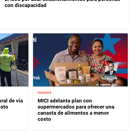
con discapacidad
PANAMÁ
ral de vía
MICI adelanta plan con
osto
supermercados para ofrecer una
canasta de alimentos a menor
costo