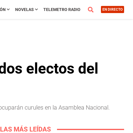
IÓN
NOVELAS
TELEMETRO RADIO
EN DIRECTO
dos electos del
 ocuparán curules en la Asamblea Nacional.
LAS MÁS LEÍDAS