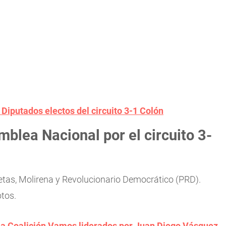
Diputados electos del circuito 3-1 Colón
mblea Nacional por el circuito 3-
tas, Molirena y Revolucionario Democrático (PRD).
otos.
la Coalición Vamos liderados por Juan Diego Vásquez