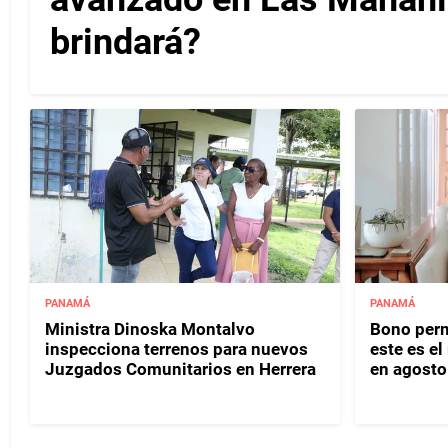
brindará?
PANAMÁ
PANAMÁ
Ministra Dinoska Montalvo
Bono perm
inspecciona terrenos para nuevos
este es e
Juzgados Comunitarios en Herrera
en agosto