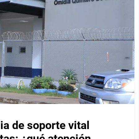
a de soporte vital
as: ¿qué atención