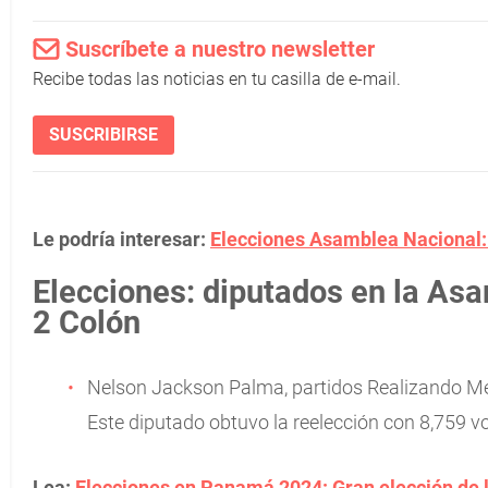
Suscríbete a nuestro newsletter
Recibe todas las noticias en tu casilla de e-mail.
SUSCRIBIRSE
Le podría interesar:
Elecciones Asamblea Nacional: 
Elecciones: diputados en la Asa
2 Colón
Nelson Jackson Palma, partidos Realizando Me
Este diputado obtuvo la reelección con 8,759 v
Lea:
Elecciones en Panamá 2024: Gran elección de 