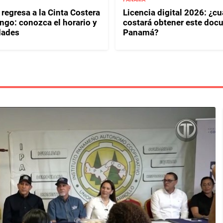
regresa a la Cinta Costera
Licencia digital 2026: ¿c
ngo: conozca el horario y
costará obtener este doc
dades
Panamá?