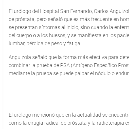
El urólogo del Hospital San Fernando, Carlos Anguizo
de próstata, pero señaló que es más frecuente en h
se presentan síntomas al inicio, sino cuando la enf
del cuerpo o a los huesos, y se manifiesta en los paci
lumbar, pérdida de peso y fatiga.
Anguizola señaló que la forma más efectiva para det
combinar la prueba de PSA (Antígeno Específico Pros
mediante la prueba se puede palpar el nódulo o endur
El urólogo mencionó que en la actualidad se encuen
como la cirugía radical de próstata y la radioterapia 