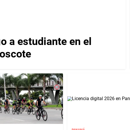
 a estudiante en el
Moscote
PANAMÁ