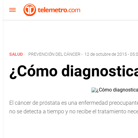
SALUD
PREVENCIÓN DEL CÁNCER
-
12 de octubre de 2015 - 05:
¿Cómo diagnostica
El cáncer de próstata es una enfermedad preocupante
no se detecta a tiempo y no recibe el tratamiento nece