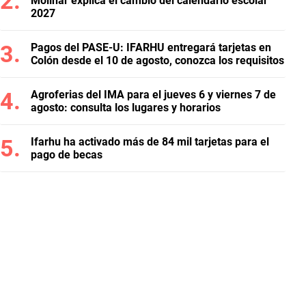
Molinar explica el cambio del calendario escolar
2027
Pagos del PASE-U: IFARHU entregará tarjetas en
Colón desde el 10 de agosto, conozca los requisitos
Agroferias del IMA para el jueves 6 y viernes 7 de
agosto: consulta los lugares y horarios
Ifarhu ha activado más de 84 mil tarjetas para el
pago de becas