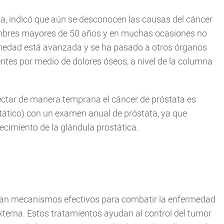
la, indicó que aún se desconocen las causas del cáncer
ombres mayores de 50 años y en muchas ocasiones no
ermedad está avanzada y se ha pasado a otros órganos
entes por medio de dolores óseos, a nivel de la columna
ectar de manera temprana el cáncer de próstata es
tático) con un examen anual de próstata, ya que
ecimiento de la glándula prostática.
tran mecanismos efectivos para combatir la enfermedad
externa. Estos tratamientos ayudan al control del tumor