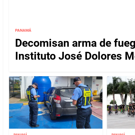
PANAMÁ
Decomisan arma de fuego
Instituto José Dolores 
PANAMÁ
PANAMÁ