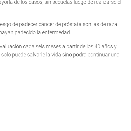
yoría de los casos, sin secuelas luego de realizarse el
iesgo de padecer cáncer de próstata son las de raza
 hayan padecido la enfermedad.
aluación cada seis meses a partir de los 40 años y
 solo puede salvarle la vida sino podrá continuar una