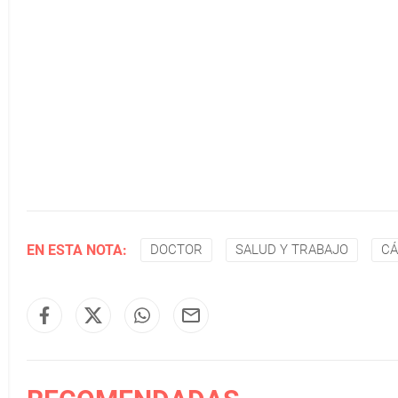
EN ESTA NOTA:
DOCTOR
SALUD Y TRABAJO
CÁ