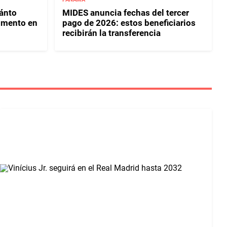
uánto
MIDES anuncia fechas del tercer
umento en
pago de 2026: estos beneficiarios
recibirán la transferencia