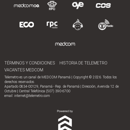
TÉRMINOS Y CONDICIONES
HISTORIA DE TELEMETRO
VACANTES MEDCOM
Telemetro es un canal de MEDCOM Panamá | Copyright © 2026. Todos los
derechos reservados.
Apartado 0834-00129, Panamá - Rep. de Panamá | Dirección, Avenida 12 de
Octubre | Central Telefónica (507) 390-6700
email:
internet@telemetro.com