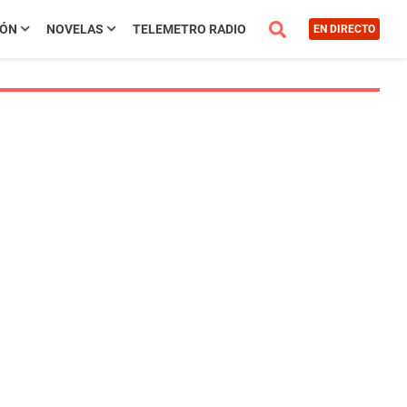
IÓN
NOVELAS
TELEMETRO RADIO
EN DIRECTO